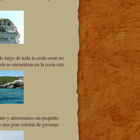
lo largo de toda la costa oeste no
a se encuentran en la costa este.
 faro y atravesamos un pequeño
s una gran colonia de gaviotas.