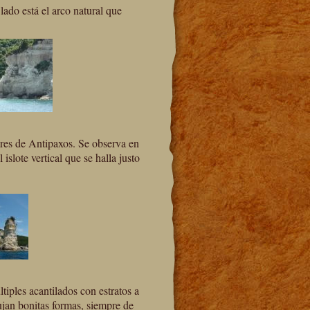
 lado está el arco natural que
ares de Antipaxos. Se observa en
lote vertical que se halla justo
tiples acantilados con estratos a
bujan bonitas formas, siempre de