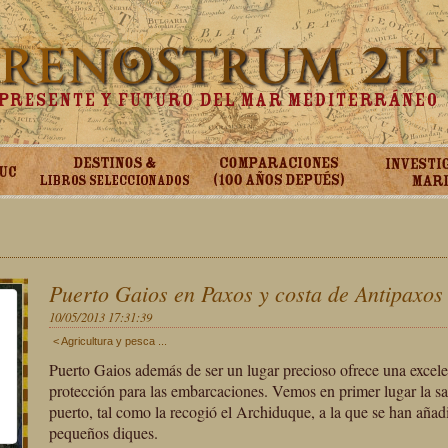
For development purposes only
Puerto Gaios en Paxos y costa de Antipaxos
10/05/2013 17:31:39
< Agricultura y pesca ...
Puerto Gaios además de ser un lugar precioso ofrece una excele
protección para las embarcaciones. Vemos en primer lugar la sa
puerto, tal como la recogió el Archiduque, a la que se han aña
pequeños diques.