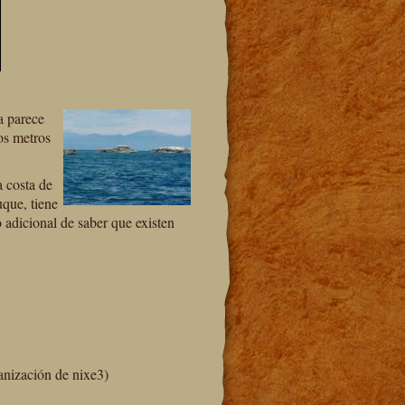
a parece
os metros
a costa de
uque, tiene
o adicional de saber que existen
anización de nixe3)