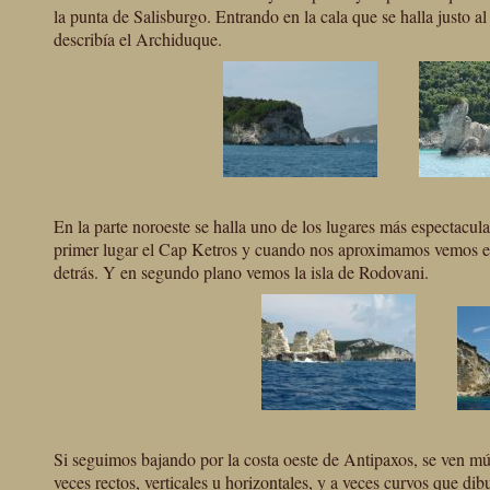
la punta de Salisburgo. Entrando en la cala que se halla justo al
describía el Archiduque.
En la parte noroeste se halla uno de los lugares más espectacul
primer lugar el Cap Ketros y cuando nos aproximamos vemos el is
detrás. Y en segundo plano vemos la isla de Rodovani.
Si seguimos bajando por la costa oeste de Antipaxos, se ven múl
veces rectos, verticales u horizontales, y a veces curvos que di