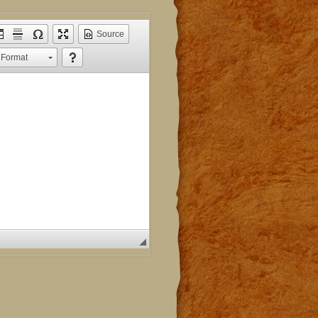
Source
Format