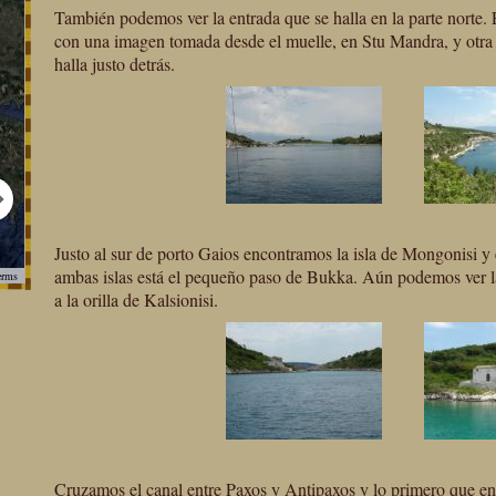
También podemos ver la entrada que se halla en la parte norte.
con una imagen tomada desde el muelle, en Stu Mandra, y otra 
halla justo detrás.
For development purposes only
Justo al sur de porto Gaios encontramos la isla de Mongonisi y 
ambas islas está el pequeño paso de Bukka. Aún podemos ver la
erms
a la orilla de Kalsionisi.
For development purposes only
Cruzamos el canal entre Paxos y Antipaxos y lo primero que en