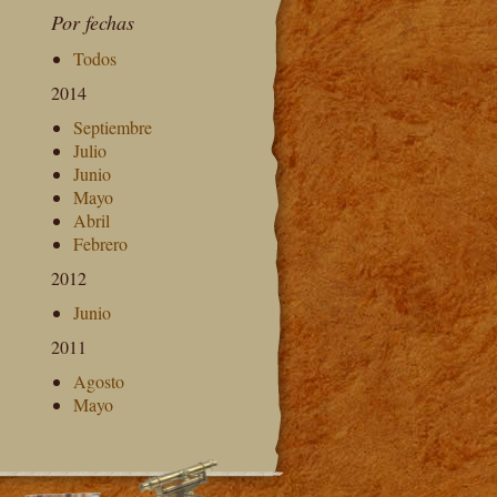
Por fechas
Todos
2014
Septiembre
Julio
Junio
Mayo
Abril
Febrero
2012
Junio
2011
Agosto
Mayo