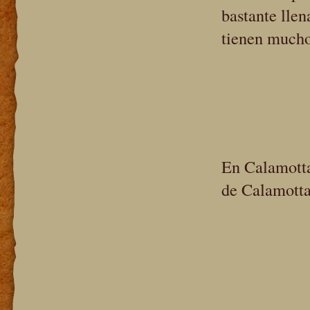
bastante llen
tienen mucho 
En Calamotta
de Calamotta