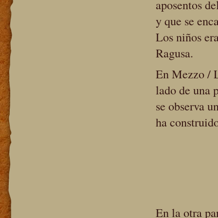
aposentos del
y que se enca
Los niños er
Ragusa.
En Mezzo / L
lado de una 
se observa un
ha construido
En la otra pa