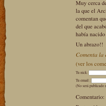
Muy cerca de
la que el Ar
comentan que 
del que acabó
había nacido
Un abrazo!!
Comenta la 
(ver los come
Tu nick:
Tu email :
(No será publicado 
Comentario: