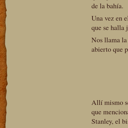
de la bahía.
Una vez en e
que se halla 
Nos llama la
abierto que p
Allí mismo s
que menciona
Stanley, el b