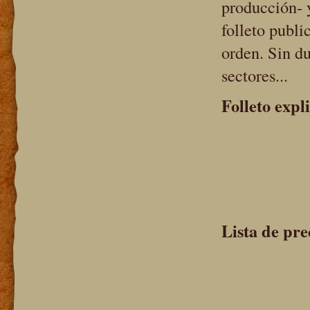
producción- y
folleto publi
orden. Sin d
sectores...
Folleto expl
Lista de pre