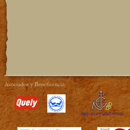
Asociados y Beneficencia
>